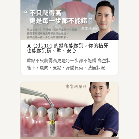
🗼 台北 101 的攀爬能做到，你的植牙
也能做到穩、準、安心
重點不只爬得高更是每一步都不能錯 高空狀
態下，風向、支點、身體負荷、裝備狀況，
只要一項評估失準，代價不是「之後再處
理」，而是當下就必須承擔。...