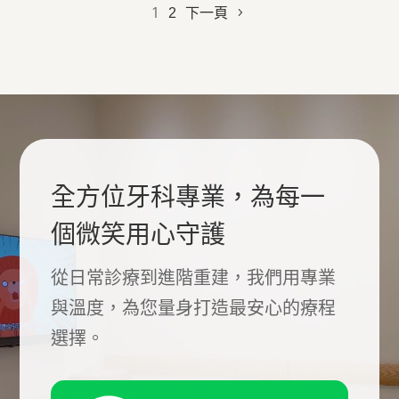
疼痛和腫脹 ※實際效果因人而異 不需翻瓣
1
2
下一頁
精準避開神經與鼻竇（可大幅降低損傷風
險）...
全方位牙科專業，為每一
個微笑用心守護
從日常診療到進階重建，我們用專業
與溫度，為您量身打造最安心的療程
選擇。