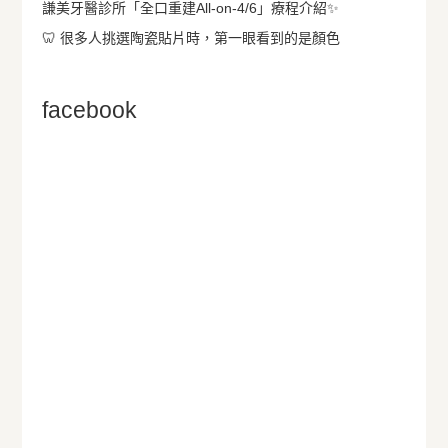
謙美牙醫診所「全口重建All-on-4/6」療程介紹✨
🦷 很多人挑選陶瓷貼片時，第一眼看到的是顏色
facebook