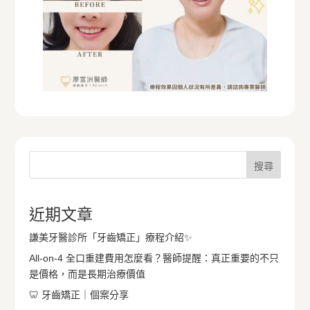
搜尋
近期文章
謙美牙醫診所「牙齒矯正」療程介紹✨
All-on-4 全口重建費用怎麼看？醫師提醒：真正重要的不只
是價格，而是長期治療價值
🦷 牙齒矯正｜個案分享