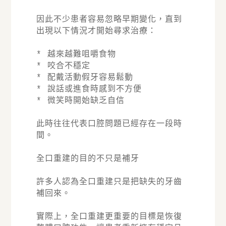
因此不少患者容易忽略早期變化，直到
出現以下情況才開始尋求治療：
* 越來越難咀嚼食物
* 咬合不穩定
* 配戴活動假牙容易鬆動
* 說話或進食時感到不方便
* 微笑時開始缺乏自信
此時往往代表口腔問題已經存在一段時
間。
全口重建的目的不只是補牙
許多人認為全口重建只是把缺失的牙齒
補回來。
實際上，全口重建更重要的目標是恢復