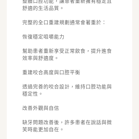
整體口腔功能，讓患者重新擁有穩定且
舒適的生活品質。
完整的全口重建規劃通常會著重於：
恢復穩定咀嚼能力
幫助患者重新享受正常飲食，提升進食
效率與舒適度。
重建咬合高度與口腔平衡
透過完善的咬合設計，維持口腔功能與
穩定性。
改善外觀與自信
缺牙問題改善後，許多患者在說話與微
笑時能更加自在。