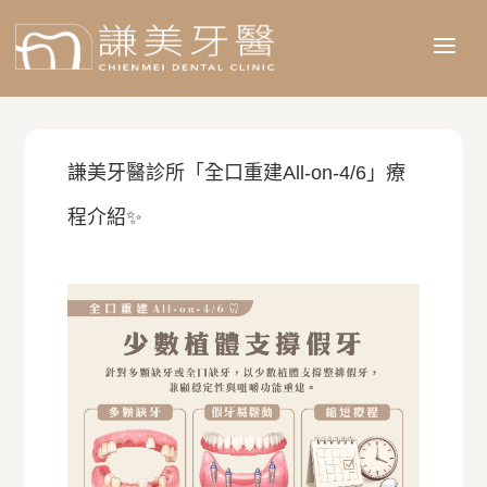
a
謙美牙醫診所「全口重建All-on-4/6」療
程介紹✨