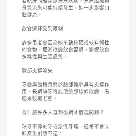
若缺牙問題伴隨牙周疾病，牙周組織與
骨質流失可能持續發生，進一步影響口
腔健康。
飲食選擇受到限制
許多患者會因為咬不動較硬或較有韌性
的食物，逐漸改變飲食習慣，影響飲食
多樣性與生活品質。
臉部支撐流失
牙齒與齒槽骨對於臉部輪廓具有支撐作
用，長期缺牙可能使臉部線條改變，看
起來較顯老態。
為什麼許多人直到後期才發現問題？
缺牙不像蛀牙或急性牙痛，通常不會立
即產生劇烈不適。