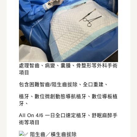
處理智齒、病變、囊腫、骨整形等外科手術
項目
包含困難智齒/阻生齒拔除、全口重建、
植牙、數位微創動態導航植牙、數位導板植
牙、
All On 4/6 一日全口速定植牙、舒眠麻醉手
術等項目
阻生齒／橫生齒拔除