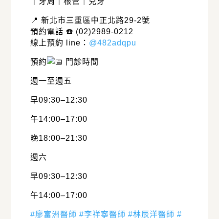
｜牙周｜根管｜兒牙
📍 新北市三重區中正北路29-2號
預約電話 ☎️ (02)2989-0212
線上預約 line：
@482adqpu
預約
門診時間
週一至週五
早09:30–12:30
午14:00–17:00
晚18:00–21:30
週六
早09:30–12:30
午14:00–17:00
#廖富洲醫師
#李祥寧醫師
#林辰洋醫師
#