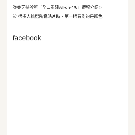
謙美牙醫診所「全口重建All-on-4/6」療程介紹✨
🦷 很多人挑選陶瓷貼片時，第一眼看到的是顏色
facebook